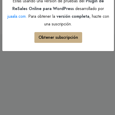
Estás usando una versión de pruebas del
Plugin de
ReSales Online para WordPress
desarrollado por
© BV Marbella - All rights reserved
juaala.com.
Para obtener la
versión completa
, hazte con
una suscripción.
Obtener subscripción